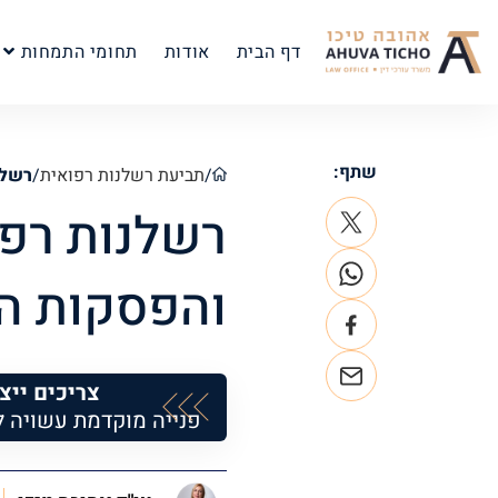
דף הבית
אודות
תחומי התמחות
שתף:
/
תביעת רשלנות רפואית
/
רשלנ
רשלנות רפ
והפסקות הר
צריכים ייצ
פנייה מוקדמת עשויה 