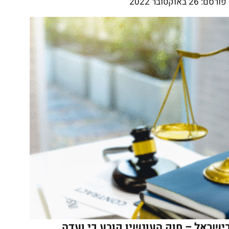
פורסם:
26 באוקטובר 2022
ישראל – חוק העונשין קובע כי ועדה