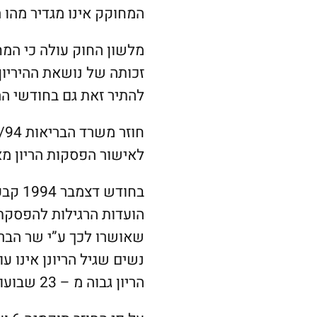
המחוקק אינו מגדיר מהו 
מלשון החוק עולה כי המחו
זכותה של נושאת ההיריו
להתיר זאת גם בחודשי הה
לאישור הפסקות הריון מא
הועדות הרגילות להפסקת 
שאושרו לכך ע”י שר הבר
הריון גבוה מ – 23 שבועות תופנינה לועדות על-איזוריות.