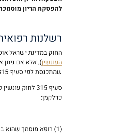
להפסקת הריון מוסמכת 
רשלנות רפואית
החוק במדינת ישראל אוסר ע
העונשין
), אלא אם ניתן איש
שמתכנסת לפי סעיף 315 ל
סעיף 315 לחוק ע
כדלקמן:
(1) רופא מוסמך שהוא ב