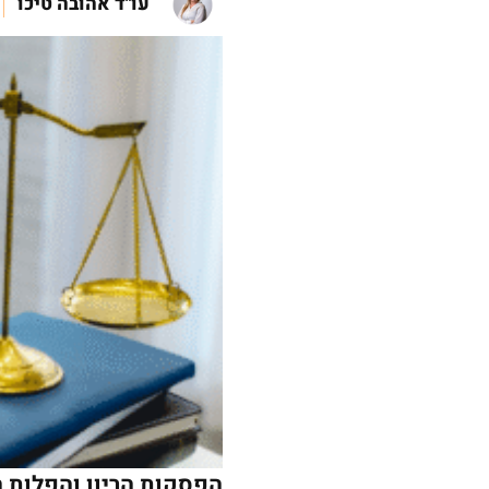
עו"ד אהובה טיכו
הפסקות הריון והפלות ב