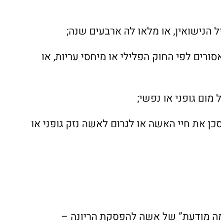
הנישואין, או מלאו לה ארבעים שנה;
סורים לפי החוק הפלילי או מיחסי עריות, או
 מום גופני או נפשי;
כן את חיי האשה או לגרום לאשה נזק גופני או
כמה מודעת” של אשה להפסקת הריונה –