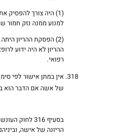
(1)
היה צורך להפסיק את 
למנוע ממנה נזק חמור שא
(2)
הפסקת ההריון היתה 
ההריון לא היה ידוע לרו
רפואי.
אין במתן אישור לפי סימן
של אשה אם הדבר הוא בני
בסעיף 316 לחוק
הריונה של אישה, וביניה