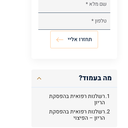
A
l
t
e
מה בעמוד?
r
n
a
רשלנות רפואית בהפסקת
הריון
t
i
רשלנות רפואית בהפסקת
v
הריון – הפיצוי
e