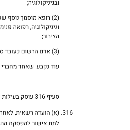
ובגיניקולוגיה;
(2) רופא מוסמך נוסף ש
וגיניקולוגיה, רפואה פני
הציבור;
(3) אדם הרשום כעובד סוציאלי על פי
עוד נקבע, שאחד מחברי 
סעיף 316 עוסק בעילות להפסקת הריון:
(א)
הועדה רשאית, לאחר
לתת אישור להפסקת ההר