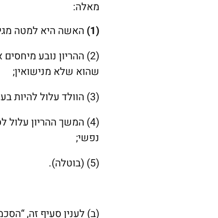
מאלה:
(1)
האשה היא למטה מגיל 
(2)
ההריון נובע מיחסים א
שהוא שלא מנישואין;
(3)
הוולד עלול להיות בעל
(4)
המשך ההריון עלול לס
נפשי;
(5)
(בוטלה).
(ב)
לענין סעיף זה, “הס