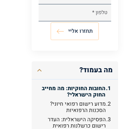
A
l
t
e
מה בעמוד?
r
n
a
החובות החוקיות: מה מחייב
החוק הישראלי?
t
i
מדוע רישום רפואי חיוני?
v
הסכנות הרפואיות
e
הפסיקה הישראלית: העדר
:
רישום כרשלנות רפואית