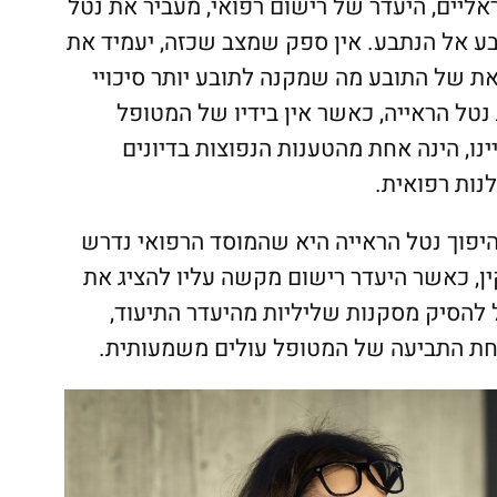
ראליים, היעדר של רישום רפואי, מעביר את נטל
ע אל הנתבע. אין ספק שמצב שכזה, יעמיד את
ת של התובע מה שמקנה לתובע יותר סיכויי
טל הראייה, כאשר אין בידיו של המטופל
נו, הינה אחת מהטענות הנפוצות בדיונים
ות רפואית.
וך נטל הראייה היא שהמוסד הרפואי נדרש
ן, כאשר היעדר רישום מקשה עליו להציג את
 להסיק מסקנות שליליות מהיעדר התיעוד,
לחת התביעה של המטופל עולים משמעותית.