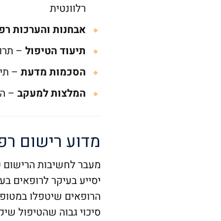
רלוונטית
אבחנות והערכות רפ
תיעוד הטיפול
– תרופ
הסכמות מדעת
– תיע
המלצות למעקב
– הו
מדוע רישום רפו
מעבר לחשיבות הרישום כ
יסייע בעיקר לרופאים בעת
הרופאים שיטפלו במטופל 
סיכוי גבוה שהטיפול שיקב