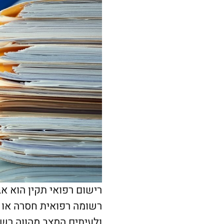
רישום רפואי תקין הוא אב
רשומה רפואית חסרה או ל
ולעיתים המצב מהווה רשל