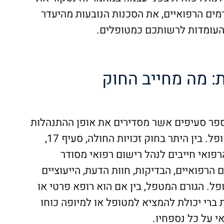
מים הרפואיים, את הסכנות הנובעות מהיעדר
 העומדות לרשותכם כמטופלים.
: מה מחייב החוק
פר סעיפים אשר מסדירים את אופן ההתנהלות
של מוסד רפואי כלפי מטופל. בין היתר בחוק זכויות החולה, סעיף 17,
רפואי חייבים לנהל רישום רפואי מסודר
הרפואיים, הבדיקות, חוות הדעת, הייעוציים
פל. הגורם המטפל, בין אם הוא רופא פרטי או
ת ברי יכולת להמציא למטופל או למיופה כוחו
י על כל נספחיו.