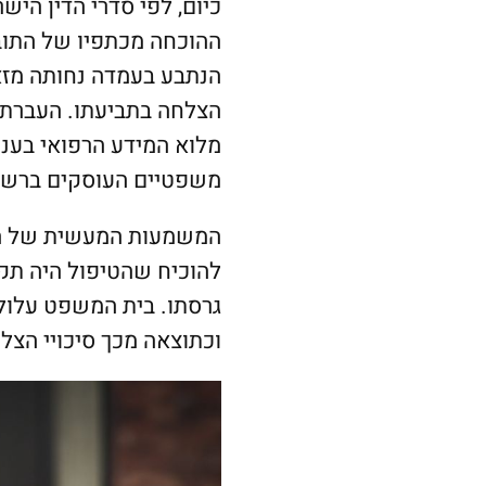
כיום, לפי סדרי הדין היש
ההוכחה מכתפיו של התוב
הנתבע בעמדה נחותה מזא
הצלחה בתביעתו. העברת נ
מלוא המידע הרפואי בעניי
משפטיים העוסקים ברשלנ
המשמעות המעשית של היפ
להוכיח שהטיפול היה תקי
גרסתו. בית המשפט עלול
וכתוצאה מכך סיכויי הצ