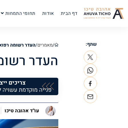
דף הבית
אודות
תחומי התמחות
שתף:
/
מאמרים
/
העדר רשומה רפוא
העדר רשומ
צריכים ייצ
פנייה מוקדמת עשויה 
עו"ד אהובה טיכו