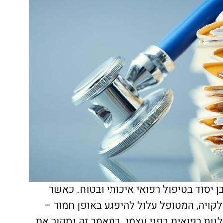
ן יסוד בטיפול רפואי איכותי ובטוח. כאשר
קויה, המטופל עלול להיפגע באופן חמור –
נות רפואית בפני עצמו. במאמר זה נסקור את