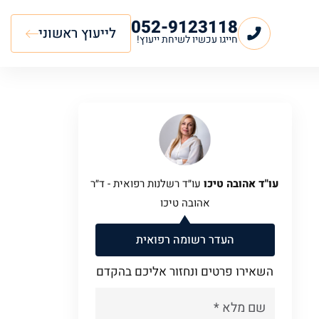
052-9123118
לייעוץ ראשוני
חייגו עכשיו לשיחת ייעוץ!
עו"ד אהובה טיכו
עו״ד רשלנות רפואית - ד״ר
אהובה טיכו
העדר רשומה רפואית
השאירו פרטים ונחזור אליכם בהקדם