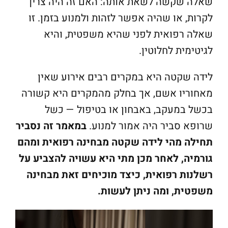
שאלה שקשה לשאת אותה: האם זה היה צריך
לקרות, או שהיה אפשר לזהות ולמנוע בזמן. זו
שאלה רפואית לפני שהיא משפטית, והיא
לגיטימית לחלוטין.
לידה שקטה היא במקרים רבים אירוע שאין
מאחוריו אשם, אך בחלק מהמקרים היא קשורה
בכשל במעקב, באבחון או בטיפול — כשל
שרופא סביר היה אמור למנוע.
במאמר זה נסביר
תחילה מהי לידה שקטה מבחינה רפואית ומהם
גורמיה, לאחר מכן מתי היא עשויה להצביע על
רשלנות רפואית, כיצד מוכיחים זאת מבחינה
משפטית, ומה ניתן לעשות.