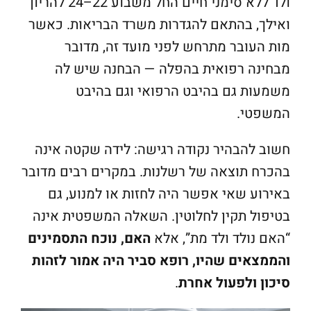
ולד ללא סימני חיים החל משבוע 22–24 להריון
ואילך, בהתאם להגדרות משרד הבריאות. כאשר
מות העובר מתרחש לפני מועד זה, מדובר
מבחינה רפואית בהפלה — הבחנה שיש לה
משמעות גם בהיבט הרפואי וגם בהיבט
המשפטי.
חשוב להבהיר נקודה רגישה: לידה שקטה אינה
בהכרח תוצאה של רשלנות. במקרים רבים מדובר
באירוע שאי אפשר היה לחזות או למנוע, גם
בטיפול תקין לחלוטין. השאלה המשפטית אינה
“האם נולד ולד מת”, אלא
האם, נוכח התסמינים
והממצאים שהיו, רופא סביר היה אמור לזהות
סיכון ולפעול אחרת
.