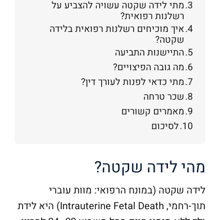
מתי לידה שקטה עשויה להצביע על
n
רשלנות רפואית?
a
איך מוכיחים רשלנות רפואית בלידה
שקטה?
t
התיישנות התביעה
i
מה גובה הפיצויים?
v
מתי כדאי לפנות לעורך דין?
e
שכר טרחה
:
מאמרים קשורים
לסיכום
מהי לידה שקטה?
לידה שקטה (במונח הרפואי: מוות עוברי
תוך-רחמי, Intrauterine Fetal Death) היא לידת