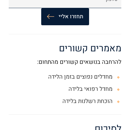
A
l
מאמרים קשורים
t
e
להרחבה בנושאים קשורים מהתחום:
r
n
מחדלים נפוצים בזמן הלידה
a
מחדל רפואי בלידה
t
הוכחת רשלנות בלידה
i
v
e
לסיכום