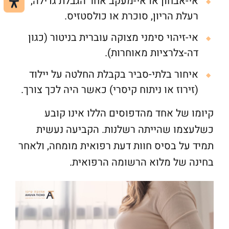
אי-אבחון או אי-מעקב אחר הגבלת גדילה,
רעלת הריון, סוכרת או כולסטזיס.
אי-זיהוי סימני מצוקה עוברית בניטור (כגון
דה-צלרציות מאוחרות).
איחור בלתי-סביר בקבלת החלטה על יילוד
(זירוז או ניתוח קיסרי) כאשר היה לכך צורך.
קיומו של אחד מהדפוסים הללו אינו קובע
כשלעצמו שהייתה רשלנות. הקביעה נעשית
תמיד על בסיס חוות דעת רפואית מומחה, ולאחר
בחינה של מלוא הרשומה הרפואית.