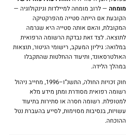
מומחה
— לרוב מומחה למיילדות וגינקולוגיה —
הקובעת אם הייתה סטייה מהפרקטיקה
המקובלת, והאם אותה סטייה היא שגרמה
לתוצאה. לצד זאת נבדקת הרשומה הרפואית
במלואה: גיליון המעקב, רישומי הניטור, תוצאות
האולטרסאונד, ותיעוד ההחלטות שהתקבלו
במהלך הלידה.
חוק זכויות החולה, התשנ”ו–1996, מחייב ניהול
רשומה רפואית מסודרת ומתן מידע מלא
למטופלת. רשומה חסרה או סתירות בתיעוד
עשויות, בנסיבות מסוימות, לסייע בהעברת נטל
ההוכחה.