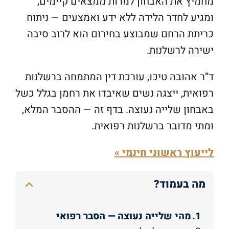
מחמיץ את האבחון למרות ממצאים קיימים,
ומגיע לחדר הלידה ללא ידע ואמצעים — ניתוח
כריתת הרחם שמבוצע בחירום הוא לרוב סיבה
ישירה לרשלנות.
ד”ר אהובה טיכו, עורכת דין המתמחה ברשלנות
רפואית, ייצגה נשים שאיבדו את רחמן בגלל כשל
באבחון שלייה נעוצה. בדף זה — ההסבר המלא,
ומתי מדובר ברשלנות רפואית.
לייעוץ ראשוני חינמי »
מה בעמוד?
מהי שלייה נעוצה — הסבר רפואי