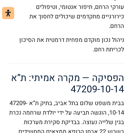
עורקי הרחם, תיפור אנטומי, וטיפולים
כירורגיים מתקדמים שיכולים לחסוך את
הרחם.
ניהול נכון מוקדם מפחית דרמטית את הסיכון
לכריתת רחם.
הפסיקה — מקרה אמיתי: ת”א
47209-10-14
בבית משפט שלום בתל אביב, בתיק ת”א 47209-
10-14, הוגשה תביעה על ידי יולדת שרחמה נכרת
בגין שלייה נעוצה. בבדיקת סקירת מערכות
בשבוע 22 אבחן הרופא ממצאים המחשידים