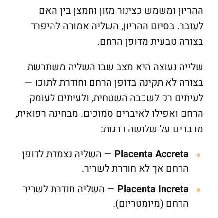
ההריון ומשמש כצינור מזון וחמצן בין האם
לעובר. בסיום ההריון, השליה אמורה להיפרד
בצורה טבעית מדופן הרחם.
שלייה נעוצה היא מצב שבו השליה משתרשת
בצורה לא תקינה בדופן הרחם וחודרת לתוכו —
לעיתים רק לשכבה השטחית, ולעיתים לעומק
הרחם ואפילו לאיברים סמוכים. מבחינה רפואית,
מדברים על שלושה דרגות:
Placenta Accreta
— השליה נצמדת לדופן
הרחם אך לא חודרת לשריר.
Placenta Increta
— השליה חודרת לשריר
הרחם (מיומטריום).