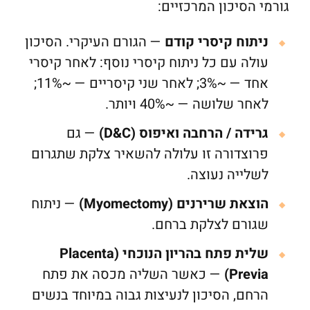
גורמי הסיכון המרכזיים:
ניתוח קיסרי קודם
— הגורם העיקרי. הסיכון
עולה עם כל ניתוח קיסרי נוסף: לאחר קיסרי
אחד — ~3%; לאחר שני קיסריים — ~11%;
לאחר שלושה — ~40% ויותר.
גרידה / הרחבה ואיפוס (D&C)
— גם
פרוצדורה זו עלולה להשאיר צלקת שתגרום
לשלייה נעוצה.
הוצאת שרירנים (Myomectomy)
— ניתוח
שגורם לצלקת ברחם.
שלית פתח בהריון הנוכחי (Placenta
Previa)
— כאשר השליה מכסה את פתח
הרחם, הסיכון לנעיצות גבוה במיוחד בנשים