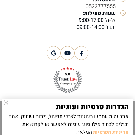
0523777555
שעות פעילות:
א’-ה’ 9:00-17:00
יום ו' 09:00-14:00
הגדרות פרטיות ועוגיות
הצהרת נגישות
|
תקנון
אתר זה משתמש בעוגיות לצרכי תפעול, ניתוח ושיווק. אתם
זכויות יוצרים 2025 Ⓒ כל הזכויות שמורות לעו”ד אהובה טיכו
יכולים לבחור אילו סוגי עוגיות לאפשר או לקרוא את
קידום אתרים | UI UX
המלאה.
מדיניות הפרטיות