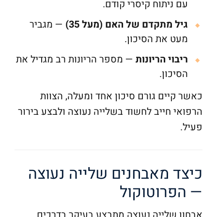
עם ניתוח קיסרי קודם.
גיל מתקדם של האם (מעל 35)
— מגביר
מעט את הסיכון.
ריבוי הריונות
— מספר הריונות רב מגדיל את
הסיכון.
כאשר קיים גורם סיכון אחד ומעלה, הצוות
הרפואי חייב לחשוד בשלייה נעוצה ולבצע בירור
פעיל.
כיצד מאבחנים שלייה נעוצה
— הפרוטוקול
אבחון שלייה נעוצה מתבצע בעיקר בדרכים