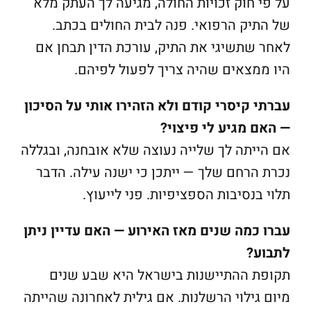
על פי חוק זכויות החולה, מגיעה לך העתק מלא
של התיק הרפואי. פנה לבית החולים בכתב.
לאחר שתשיגי את התיק, עורכת הדין תבחן אם
היו ממצאים שהיה צריך לפעול לפיהם.
עברתי קיסרי קודם ולא הזהירו אותי על הסיכון
— האם מגיע לי פיצוי?
אם הייתה לך שלייה נעוצה שלא אובחנה, ובגללה
נכרת הרחם שלך — ייתכן כי ישנה עילה. הדבר
תלוי בנסיבות הספציפיות. פני לייעוץ.
עברו כמה שנים מאז האירוע — האם עדיין ניתן
לתבוע?
תקופת ההתיישנות בישראל היא שבע שנים
מיום גילוי הרשלנות. אם גילית לאחרונה שהייתה