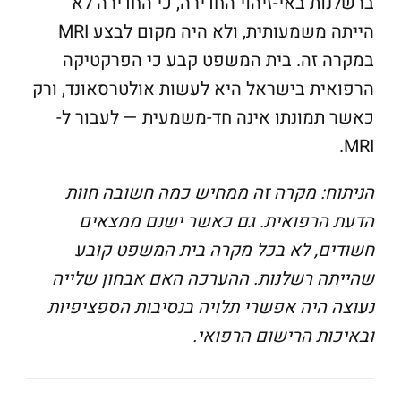
ברשלנות באי-זיהוי החדירה, כי החדירה לא
הייתה משמעותית, ולא היה מקום לבצע MRI
במקרה זה. בית המשפט קבע כי הפרקטיקה
הרפואית בישראל היא לעשות אולטרסאונד, ורק
כאשר תמונתו אינה חד-משמעית — לעבור ל-
MRI.
הניתוח: מקרה זה ממחיש כמה חשובה חוות
הדעת הרפואית. גם כאשר ישנם ממצאים
חשודים, לא בכל מקרה בית המשפט קובע
שהייתה רשלנות. ההערכה האם אבחון שלייה
נעוצה היה אפשרי תלויה בנסיבות הספציפיות
ובאיכות הרישום הרפואי.