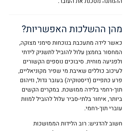
ההמתנה מסכנת את העובר.
מהן ההשלכות האפשריות?
כאשר לידה מתעכבת בנוכחות סימני מצוקה,
המחסור בחמצן עלול להוביל לתשניק לידתי
ולפגיעה מוחית. סיבוכים נוספים הקשורים
לעיכוב כוללים שאיבת מי שפיר מקוניאליים,
פרע כתפיים (דיסטוקיה) בעובר גדול, וזיהום
תוך-רחמי בלידה ממושכת. במקרים הקשים
ביותר, איחור בלתי-סביר עלול להוביל למוות
עוברי תוך-רחמי.
חשוב להדגיש: רוב הלידות הממושכות