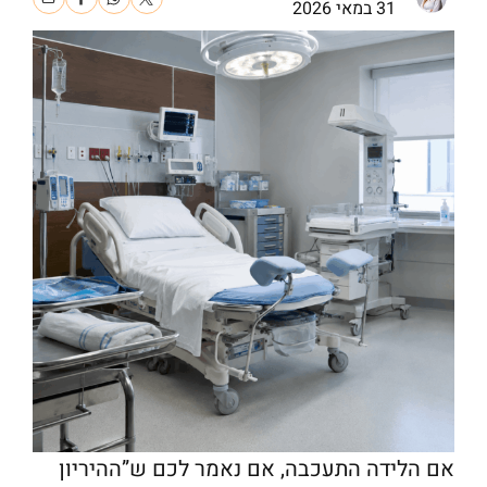
31 במאי 2026
אם הלידה התעכבה, אם נאמר לכם ש”ההיריון