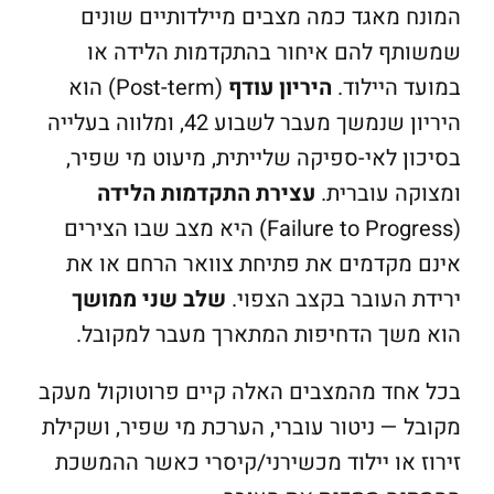
המונח מאגד כמה מצבים מיילדותיים שונים
שמשותף להם איחור בהתקדמות הלידה או
במועד היילוד.
היריון עודף
(Post-term) הוא
היריון שנמשך מעבר לשבוע 42, ומלווה בעלייה
בסיכון לאי-ספיקה שלייתית, מיעוט מי שפיר,
ומצוקה עוברית.
עצירת התקדמות הלידה
(Failure to Progress) היא מצב שבו הצירים
אינם מקדמים את פתיחת צוואר הרחם או את
ירידת העובר בקצב הצפוי.
שלב שני ממושך
הוא משך הדחיפות המתארך מעבר למקובל.
בכל אחד מהמצבים האלה קיים פרוטוקול מעקב
מקובל — ניטור עוברי, הערכת מי שפיר, ושקילת
זירוז או יילוד מכשירני/קיסרי כאשר ההמשכת