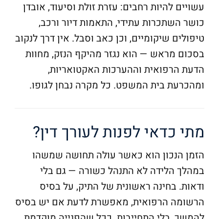
עשויים להיות רחבים: עזרת זולת וסיעוד, אובדן
כושר השתכרות עתידי, התאמות דיור ורכב,
טיפולים שיקומיים, וכן כאב וסבל. אין דרך לנקוב
בסכום מראש — הוא נגזר מהיקף הנזק, מחוות
הדעת הרפואית וההערכות האקטואריות,
ומהכרעת בית המשפט. כל מקרה נבחן לגופו.
מתי כדאי לפנות לעורך דין?
הזמן הנכון הוא כאשר עולה תחושה שמשהו
במהלך הלידה לא התנהל כשורה — גם בלי
ודאות. בחינה ראשונית של התיק, על בסיס
הרשומה הרפואית, מאפשרת לדעת אם יש בסיס
להמשך, בלי התחייבות. ככל שהפנייה מוקדמת