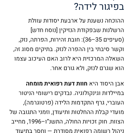
בפיגור לידה?
ההוכחה נשענת על ארבעת יסודות עוולת
הרשלנות שבפקודת הנזיקין [נוסח חדש]
(סעיפים 35–36): חובת זהירות, הפרתה, נזק,
וקשר סיבתי בין ההפרה לנזק. בתיקים מסוג זה,
השאלה המרכזית היא לרוב האם העיכוב עצמו
הוא שגרם לנזק, ולא גורם אחר.
אבן היסוד היא
חוות דעת רפואית מומחה
במיילדות וגינקולוגיה. נבדקים רישומי הניטור
העוברי, גרף התקדמות הלידה (פרטוגרמה),
מועדי קבלת ההחלטות ותיעודן, וזמני התגובה של
הצוות. חוק זכויות החולה, התשנ”ו–1996, מחייב
ניהול רשומה רפואית מסודרת — וחסר בתיעוד