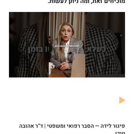
מוכיחים זאת, ומה ניתן לעשות.
פיגור לידה — הסבר רפואי ומשפטי | ד”ר אהובה
טיכו