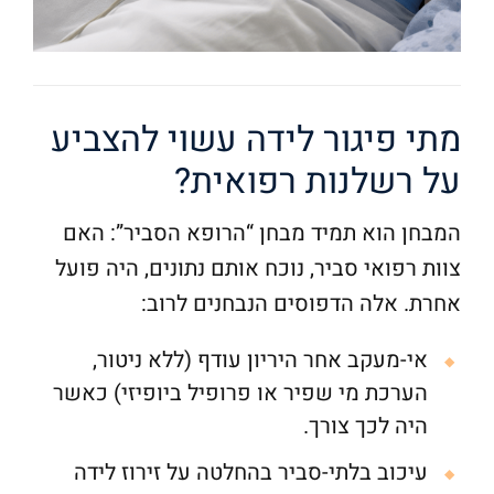
מתי פיגור לידה עשוי להצביע
על רשלנות רפואית?
המבחן הוא תמיד מבחן “הרופא הסביר”: האם
צוות רפואי סביר, נוכח אותם נתונים, היה פועל
אחרת. אלה הדפוסים הנבחנים לרוב:
אי-מעקב אחר היריון עודף (ללא ניטור,
הערכת מי שפיר או פרופיל ביופיזי) כאשר
היה לכך צורך.
עיכוב בלתי-סביר בהחלטה על זירוז לידה