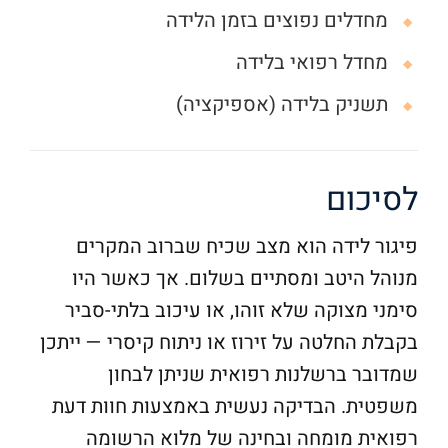
n
מחדלים נפוצים בזמן הלידה
a
מחדל רפואי בלידה
t
תשניק בלידה (אספיקציה)
i
v
e
לסיכום
:
פיגור לידה הוא מצב שכיח שברוב המקרים
מנוהל היטב ומסתיים בשלום. אך כאשר היו
סימני מצוקה שלא זוהו, או עיכוב בלתי-סביר
בקבלת החלטה על זירוז או ניתוח קיסרי — ייתכן
שמדובר ברשלנות רפואית שניתן לבחון
משפטית. הבדיקה נעשית באמצעות חוות דעת
רפואית מומחה ובחינה של מלוא הרשומה