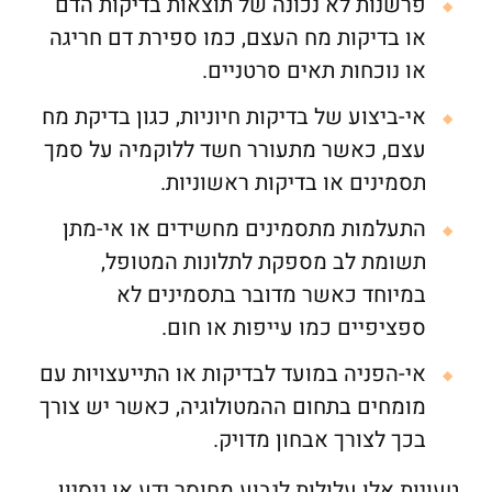
פרשנות לא נכונה של תוצאות בדיקות הדם
או בדיקות מח העצם, כמו ספירת דם חריגה
או נוכחות תאים סרטניים.
אי-ביצוע של בדיקות חיוניות, כגון בדיקת מח
עצם, כאשר מתעורר חשד ללוקמיה על סמך
תסמינים או בדיקות ראשוניות.
התעלמות מתסמינים מחשידים או אי-מתן
תשומת לב מספקת לתלונות המטופל,
במיוחד כאשר מדובר בתסמינים לא
ספציפיים כמו עייפות או חום.
אי-הפניה במועד לבדיקות או התייעצויות עם
מומחים בתחום ההמטולוגיה, כאשר יש צורך
בכך לצורך אבחון מדויק.
טעויות אלו עלולות לנבוע מחוסר ידע או ניסיון