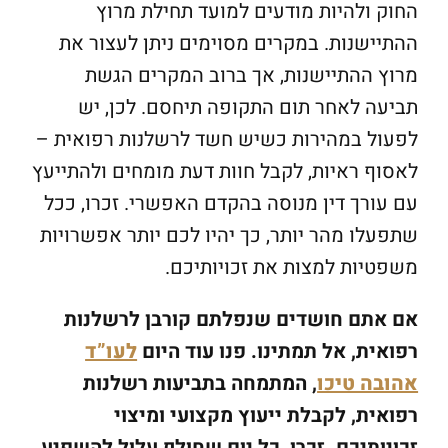
החוק ולהיות מודעים למועד תחילת מרוץ
ההתיישנות. במקרים מסוימים ניתן לעצור את
מרוץ ההתיישנות, אך ברוב המקרים הגשת
תביעה לאחר תום התקופה תיחסם. לכן, יש
לפעול במהירות כשיש חשד לרשלנות רפואית –
לאסוף ראיות, לקבל חוות דעת מומחים ולהתייעץ
עם עורך דין מנוסה בהקדם האפשרי. זכרו, ככל
שתפעלו מהר יותר, כך יהיו לכם יותר אפשרויות
משפטיות למצות את זכויותיכם.
אם אתם חושדים שנפלתם קורבן לרשלנות
רפואית, אל תמתינו. פנו עוד היום
לעו”ד
אהובה טיכו
, המתמחה בתביעות רשלנות
רפואית, לקבלת ייעוץ מקצועי ומיצוי
זכויותיכם. זכרו, כל יום שחולף עלול להשפיע