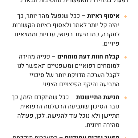
לפעול במהירות האפשרית מהסיבות הבאות:
איסוף ראיות
– ככל שנפעל מהר יותר, כך
יהיה קל יותר לאתר ולאסוף ראיות הקשורות
למקרה, כמו תיעוד רפואי, עדויות וממצאים
פיזיים.
קבלת חוות דעת מומחים
– פנייה מהירה
למומחים רפואיים ומשפטיים תאפשר לנו
לקבל הערכה מדויקת יותר של סיכויי
התביעה והיקף הפיצויים הצפוי.
מניעת התיישנות
– ככל שמתקדם הזמן, כך
גובר הסיכון שתביעת הרשלנות הרפואית
תתיישן ולא נוכל עוד להגישה. לכן, פעולה
מהירה חיונית.
מזעור נזקים עתידיים
– התערבות מוקדמת