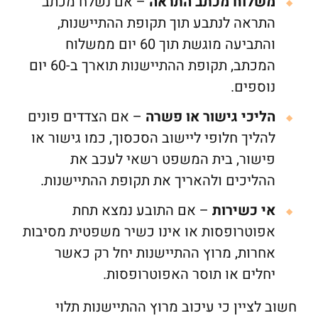
משלוח מכתב התראה
– אם נשלח מכתב
התראה לנתבע תוך תקופת ההתיישנות,
והתביעה מוגשת תוך 60 יום ממשלוח
המכתב, תקופת ההתיישנות תוארך ב-60 יום
נוספים.
הליכי גישור או פשרה
– אם הצדדים פונים
להליך חלופי ליישוב הסכסוך, כמו גישור או
פישור, בית המשפט רשאי לעכב את
ההליכים ולהאריך את תקופת ההתיישנות.
אי כשירות
– אם התובע נמצא תחת
אפוטרופסות או אינו כשיר משפטית מסיבות
אחרות, מרוץ ההתיישנות יחל רק כאשר
יחלים או תוסר האפוטרופסות.
חשוב לציין כי עיכוב מרוץ ההתיישנות תלוי