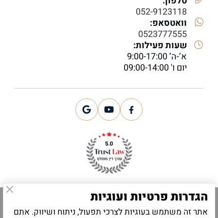
טלפון:
052-9123118
וואטסאפ:
0523777555
שעות פעילות:
א’-ה’ 9:00-17:00
יום ו' 09:00-14:00
הגדרות פרטיות ועוגיות
הצהרת נגישות
|
תקנון
אתר זה משתמש בעוגיות לצרכי תפעול, ניתוח ושיווק. אתם
זכויות יוצרים 2025 Ⓒ כל הזכויות שמורות לעו”ד אהובה טיכו