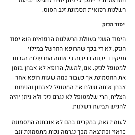
התרשלות זו ייתכן כי ניתן יהיה להגיש תביעת
רשלנות רפואית תסמונת זנב הסוס.
יסוד הנזק
היסוד השני בעוולת הרשלנות הרפואית הוא יסוד
הנזק. לא די בכך שהרופא התרשל במילוי
תפקידו. ישנה דרישה כי אותה התרשלות תגרום
למטופל לנזק. אם, למשל, הרופא לא אבחן בזמן
את התסמונת אך כעבור כמה שעות רופא אחר
אבחן אותה ושלח את המטופל לאבחון והניתוח
הצליח, הרי שלמטופל לא נגרם נזק ולא ניתן יהיה
להגיש תביעת רשלנות.
לעומת זאת, במקרים בהם לא אובחנה התסמונת
כראוי וכתוצאה מכך נגרמה נכות מתסמונת זנב